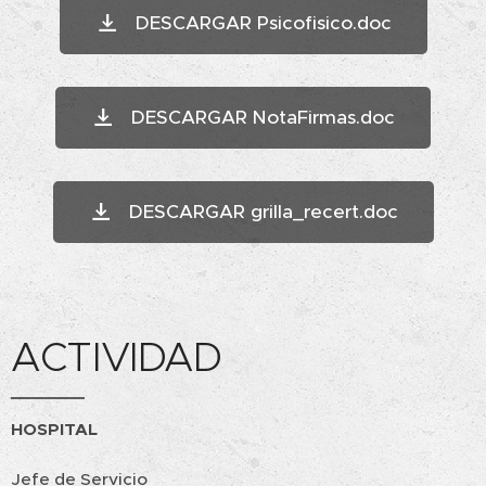
DESCARGAR Psicofisico.doc
DESCARGAR NotaFirmas.doc
DESCARGAR grilla_recert.doc
ACTIVIDAD
HOSPITAL
Jefe de Servicio