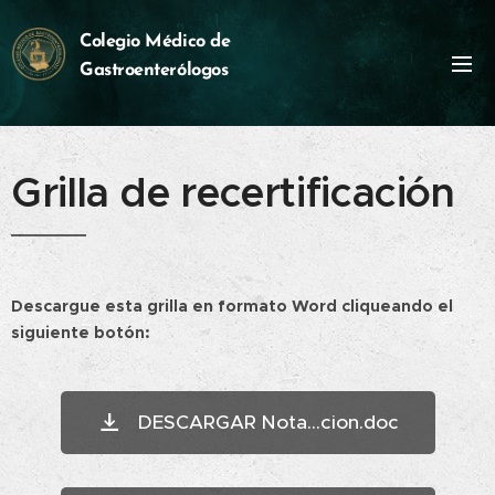
Colegio M
édico
de
Gastroenterólogos
Grilla de recertificación
Descargue esta grilla en formato Word cliqueando el
siguiente botón:
DESCARGAR Nota...cion.doc