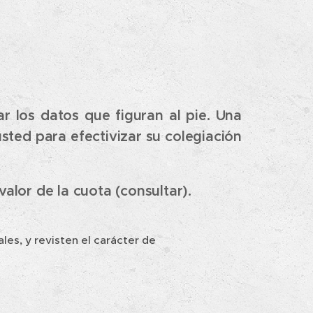
ar los datos que figuran al pie.
Una
usted para efectivizar su colegiación
alor de la cuota (consultar).
les, y revisten el carácter de