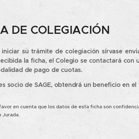
HA DE COLEGIACIÓN
 iniciar su trámite de colegiación sírvase envi
recibida la ficha, el Colegio se contactará con 
dalidad de pago de cuotas.
es socio de SAGE, obtendrá un beneficio en el v
avor en cuenta que los datos de esta ficha son confidencia
n Jurada.