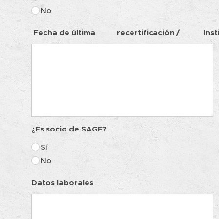
No
Fecha de última recertificación / Insti
¿Es socio de SAGE?
Sí
No
Datos laborales