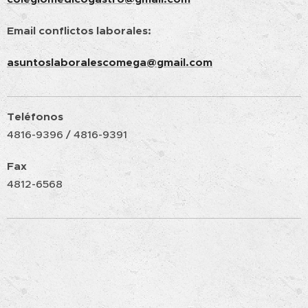
Email conflictos laborales:
asuntoslaboralescomega@gmail.com
Teléfonos
4816-9396 / 4816-9391
Fax
4812-6568