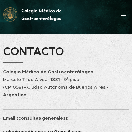
Colegio M
édico
de
Gastroenterólogos
CONTACTO
Colegio Médico de Gastroenterólogos
Marcelo T. de Alvear 1381 - 9° piso
(CP1058) - Ciudad Autónoma de Buenos Aires -
Argentina
Email (consultas generales):
colegiomedicogastro@gmail.com